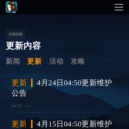
文
章
分
分类列表
更新内容
页
新闻
更新
活动
攻略
更新
4月24日04:50更新维护
公告
04-23
查看详情
更新
4月15日04:50更新维护