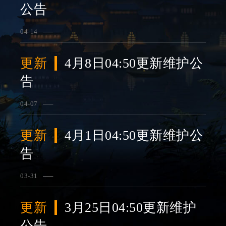
公告
04-14
查看详情
更新
4月8日04:50更新维护公
告
04-07
查看详情
更新
4月1日04:50更新维护公
告
03-31
查看详情
更新
3月25日04:50更新维护
公告