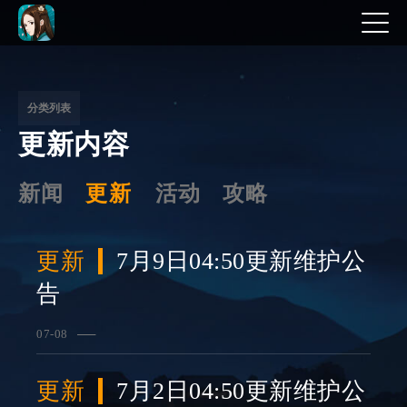
文
章
分
分类列表
更新内容
页
新闻
更新
活动
攻略
更新
7月9日04:50更新维护公
告
07-08
查看详情
更新
7月2日04:50更新维护公