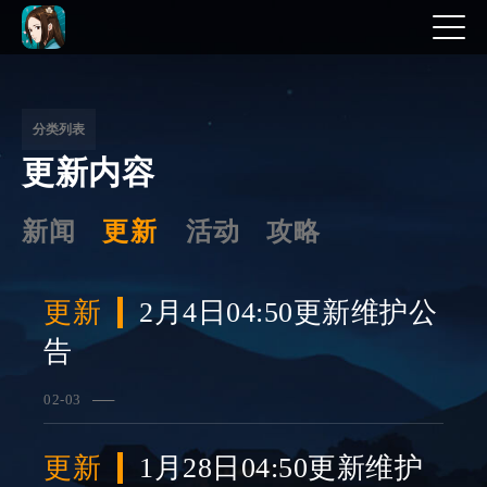
文
章
分
分类列表
更新内容
页
新闻
更新
活动
攻略
更新
2月4日04:50更新维护公
告
02-03
查看详情
更新
1月28日04:50更新维护