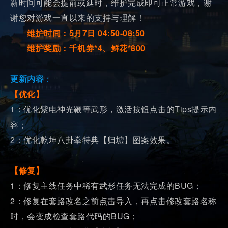
新时间可能会提前或延时，维护完成即可正常游戏，谢
谢您对游戏一直以来的支持与理解！
维护时间：5月7日 04:50-08:50
维护奖励：千机券*4、鲜花*800
更新内容
：
【
优化
】
1：优化紫电神光鞭等武形，激活按钮点击的Tips提示内
容；
2：优化乾坤八卦拳特典【归墟】图案效果。
【修复】
1：修复主线任务中稀有武形任务无法完成的BUG；
2：修复在套路改名之前点击导入，再点击修改套路名称
时，会变成检查套路代码的BUG；