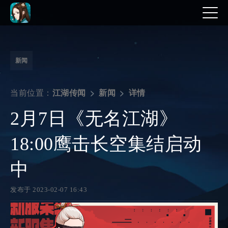
新闻
当前位置：
详情
江湖传闻
新闻
2月7日《无名江湖》
18:00鹰击长空集结启动
中
发布于 2023-02-07 16:43