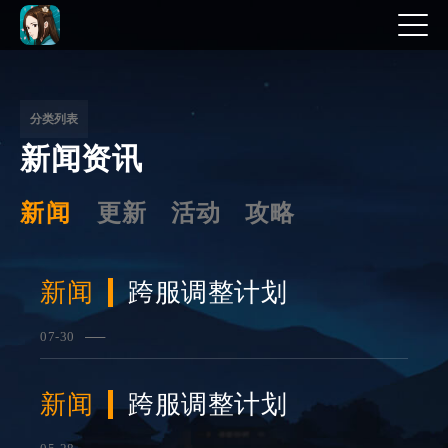
文
章
分
分类列表
新闻资讯
页
新闻
更新
活动
攻略
新闻
跨服调整计划
07-30
查看详情
新闻
跨服调整计划