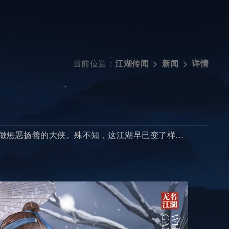
当前位置：
详情
江湖传闻
新闻
以做惩恶扬善的大侠。殊不知，这江湖早已变了样…