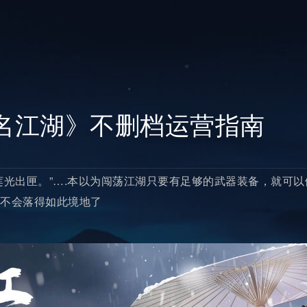
无名江湖》不删档运营指南
莲光出匣。”….本以为闯荡江湖只要有足够的武器装备，就可
不会落得如此境地了