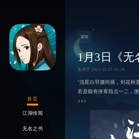
新闻
1月3日《
发布于 2022-12-27 16:29
“流星白羽腰间插，剑花秋
若是能有侠客指点一二，便
首页
>>>
江湖传闻
无名之书