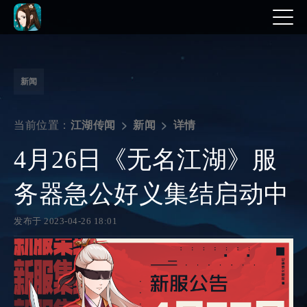
新闻
当前位置：
详情
江湖传闻
新闻
4月26日《无名江湖》服
务器急公好义集结启动中
发布于 2023-04-26 18:01