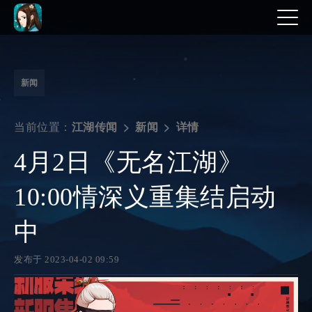
新闻
当前位置：
详情
江湖传闻
新闻
4月2日《无名江湖》
10:00情深义重集结启动
中
发布于 2023-04-02 09:59