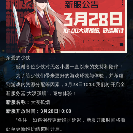
亲爱的少侠：
感谢各位少侠对无名小居一直以来的支持和陪伴！
为了给少侠们带来更好的游戏环境与体验，并考虑
到游戏内资源分配等因素，3月28日10:00我们将开启全
新服务器‘大漠孤烟’，邀您体验！
新服名称：
大漠孤烟
新服开放时间：3月28日10:00
*备注：如遇例行更新维护延迟，新服开服时间将顺
延至更新维护结束时开启。