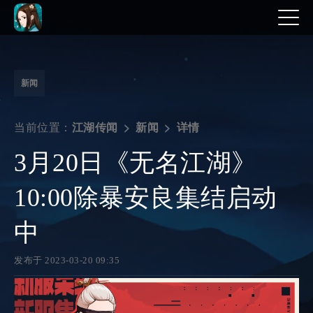
新闻
当前位置：
详情
江湖传闻
新闻
3月20日《无名江湖》
10:00除暴安良集结启动
中
发布于 2023-03-20 09:35