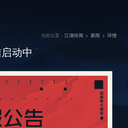
当前位置：
详情
江湖传闻
新闻
结启动中