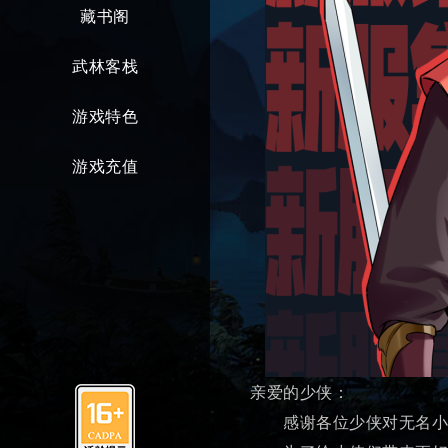
藏书阁
武林客栈
游戏特色
游戏充值
亲爱的少侠：
感谢各位少侠对无名小居