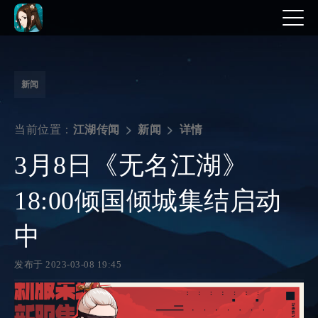
新闻
当前位置：
详情
江湖传闻
新闻
3月8日《无名江湖》
18:00倾国倾城集结启动
中
发布于 2023-03-08 19:45