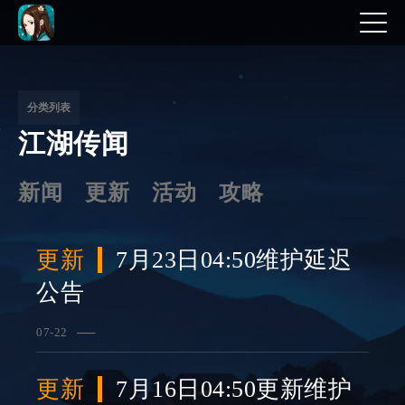
文
章
分
分类列表
江湖传闻
页
新闻
更新
活动
攻略
更新
7月23日04:50维护延迟
公告
07-22
查看详情
更新
7月16日04:50更新维护