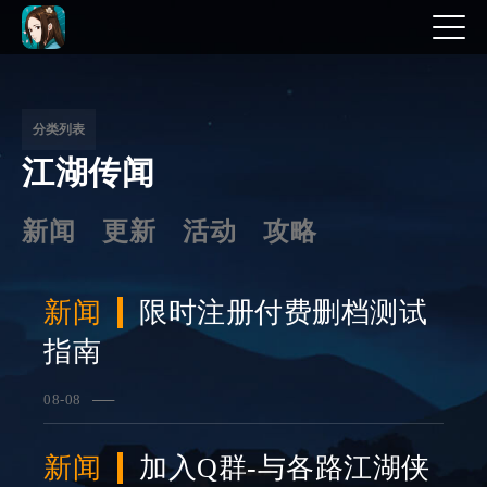
文
章
分
分类列表
江湖传闻
页
新闻
更新
活动
攻略
新闻
限时注册付费删档测试
指南
08-08
查看详情
新闻
加入Q群-与各路江湖侠