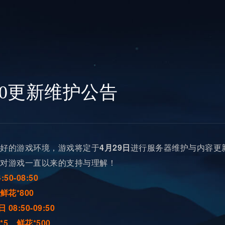
:50更新维护公告
的游戏环境，游戏将定于
4月29日
进行服务器维护与内容更
对游戏一直以来的支持与理解！
0-08:50
花*800
:50-09:50
5、鲜花*
500