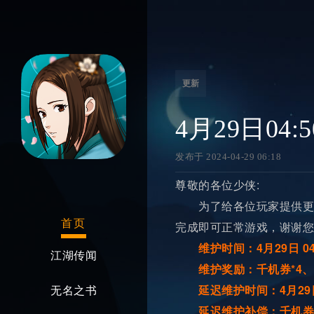
更新
4月29日04
发布于 2024-04-29 06:18
尊敬的各位少侠:
为了给各位玩家提供更好
首页
完成即可正常游戏，谢谢您
维护时间：4月29日 04:5
江湖传闻
维护奖励：千机券*4、鲜
延迟维护时间：4月29日 08
无名之书
延迟维护补偿：千机券*