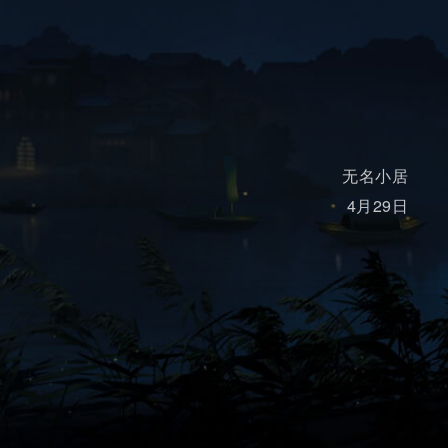
无名小居
4月29日