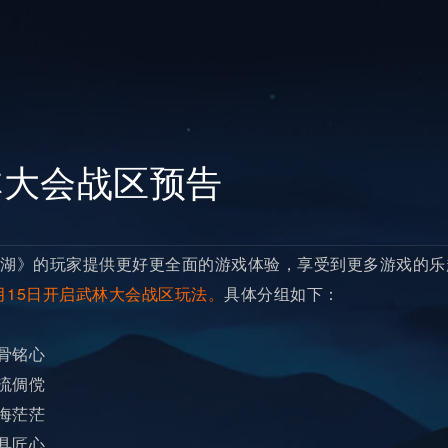
林大会战区预告
湖》的玩家提供更好更全面的游戏体验，享受到更多游戏的乐
月15日开启武林大会战区玩法。
具体分组如下：
骨铭心
流倜傥
海茫茫
具匠心