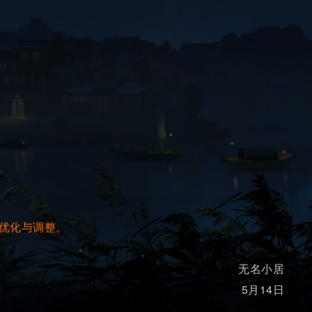
优化与调整。
无名小居
5月14日