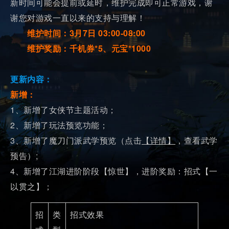
新时间可能会提前或延时，维护完成即可正常游戏，谢
谢您对游戏一直以来的支持与理解！
维护时间：3月7日 03:00-08:00
维护奖励：千机券*5、元宝*1000
更新内容：
新增：
1、新增了女侠节主题活动；
2、新增了玩法预览功能；
3、新增了魔刀门派武学预览（点击
【详情】
，查看武学
预告）;
4、新增了江湖进阶阶段【惊世】，进阶奖励：招式【一
以贯之】；
招
类
招式效果